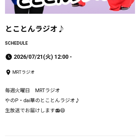
とことんラジオ♪
SCHEDULE
2026/07/21(火) 12:00 -
MRTラジオ
毎週火曜日 MRTラジオ
やのP・dai華のとことんラジオ♪
生放送でお届けします📻😄